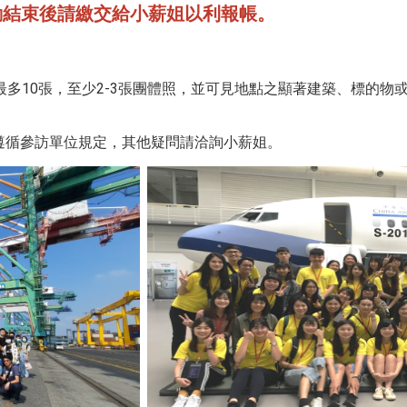
動結束後請繳交給小薪姐以利報帳。
最多10張，至少2-3張團體照，並可見地點之顯著建築、標的物
遵循參訪單位規定，其他疑問請洽詢小薪姐。