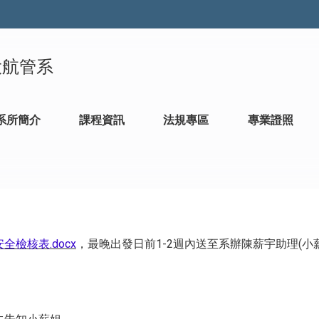
大航管系
系所簡介
課程資訊
法規專區
專業證照
檢核表.docx
，最晚出發日前1-2週內送至系辦陳薪宇助理(小