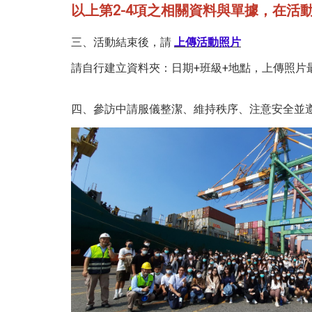
以上第2-4項之相關資料與單據，在活
三、活動結束後，請
上傳活動照片
請自行建立資料夾：日期+班級+地點，上傳照片
四、參訪中請服儀整潔、維持秩序、注意安全並