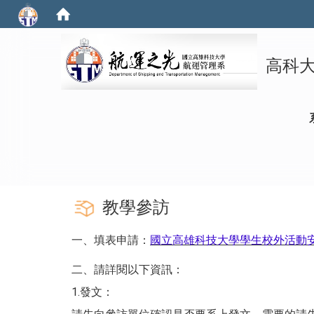
高科
:::
教學參訪
一、填表申請：
國立高雄科技大學學生校外活動安全
二、請詳閱以下資訊：
1.發文：