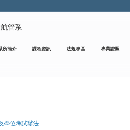
大航管系
系所簡介
課程資訊
法規專區
專業證照
及學位考試辦法