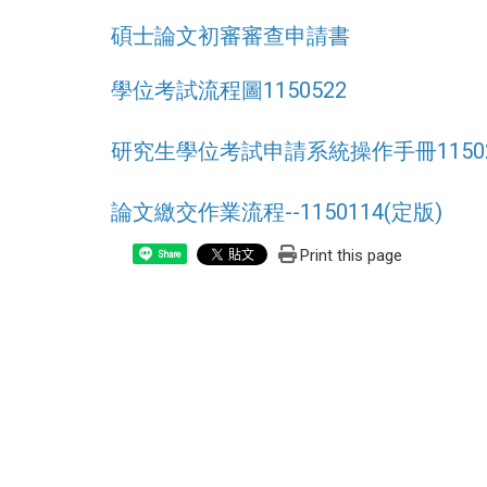
碩士論文初審審查申請書
學位考試流程圖1150522
研究生學位考試申請系統操作手冊
1150
論文繳交作業流程--1150114(定版)
Print this page
Share